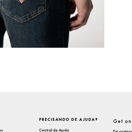
PRECISANDO DE AJUDA?
Get on 
es
Central de Ajuda
Em compra