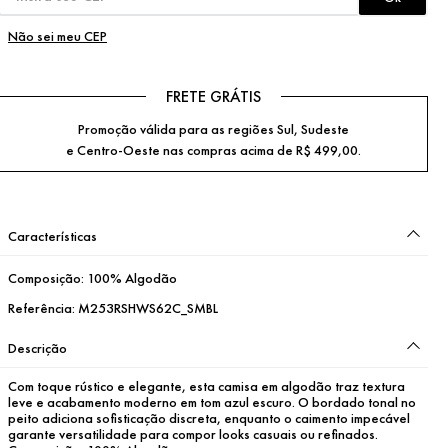
Não sei meu CEP
FRETE GRÁTIS
Promoção válida para as regiões Sul, Sudeste
e Centro-Oeste nas compras acima de R$ 499,00.
Características
Composição:
100% Algodão
Referência:
M253RSHWS62C_SMBL
Descrição
Com toque rústico e elegante, esta camisa em algodão traz textura 
leve e acabamento moderno em tom azul escuro. O bordado tonal no 
peito adiciona sofisticação discreta, enquanto o caimento impecável 
garante versatilidade para compor looks casuais ou refinados.