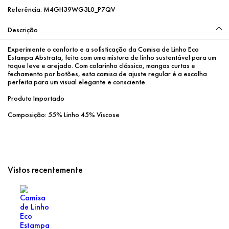
Referência:
M4GH39WG3L0_P7QV
Descrição
Experimente o conforto e a sofisticação da Camisa de Linho Eco 
Estampa Abstrata, feita com uma mistura de linho sustentável para um 
toque leve e arejado. Com colarinho clássico, mangas curtas e 
fechamento por botões, esta camisa de ajuste regular é a escolha 
perfeita para um visual elegante e consciente

Produto Importado

Composição: 55% Linho 45% Viscose
Vistos recentemente