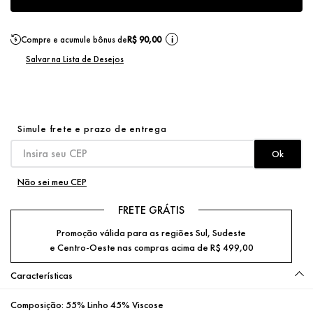
Compre e acumule bônus de
R$ 90,00
i
Não sei meu CEP
FRETE GRÁTIS
Promoção válida para as regiões Sul, Sudeste
e Centro-Oeste nas compras acima de R$ 499,00
Características
Composição:
55% Linho 45% Viscose