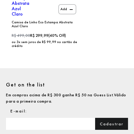
Add
Camisa de Linho Eco Estampa Abstrata
Azul Claro
R$
499,00
R$
299,99
(
40
% Off)
ou
3
x sem juros de R$
99,99
no cartão de
crédito
Get on the list
Em compras acima de R$ 300 ganhe R$ 50 na Guess List.Válido
para a primeira compra.
Cadastrar