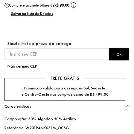
Compre e acumule bônus de
R$ 90,00
i
Não sei meu CEP
FRETE GRÁTIS
Promoção válida para as regiões Sul, Sudeste
e Centro-Oeste nas compras acima de R$ 499,00
Características
Composição:
50% Algodão 50% Acrílico
Referência:
W231PANKS51M_OCSG