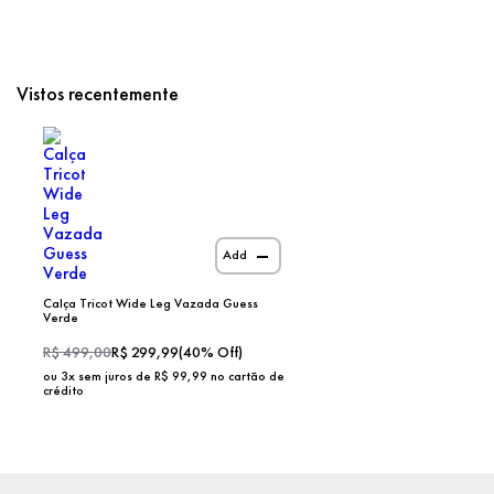
Vistos recentemente
Add
Calça Tricot Wide Leg Vazada Guess
Verde
R$
499,00
R$
299,99
(
40
% Off)
ou
3
x sem juros de R$
99,99
no cartão de
crédito