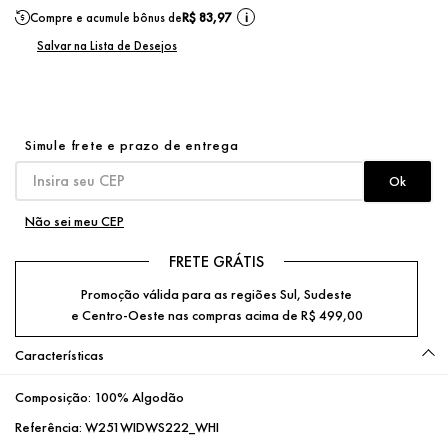
Compre e acumule bônus de
R$ 83,97
i
Não sei meu CEP
FRETE GRÁTIS
Promoção válida para as regiões Sul, Sudeste
e Centro-Oeste nas compras acima de R$ 499,00
Características
Composição:
100% Algodão
Referência:
W251WIDWS222_WHI