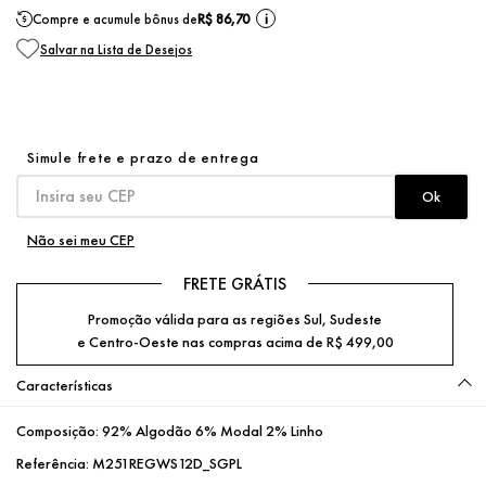
Compre e acumule bônus de
R$ 86,70
i
Não sei meu CEP
FRETE GRÁTIS
Promoção válida para as regiões Sul, Sudeste
e Centro-Oeste nas compras acima de R$ 499,00
Características
Composição:
92% Algodão 6% Modal 2% Linho
Referência:
M251REGWS12D_SGPL