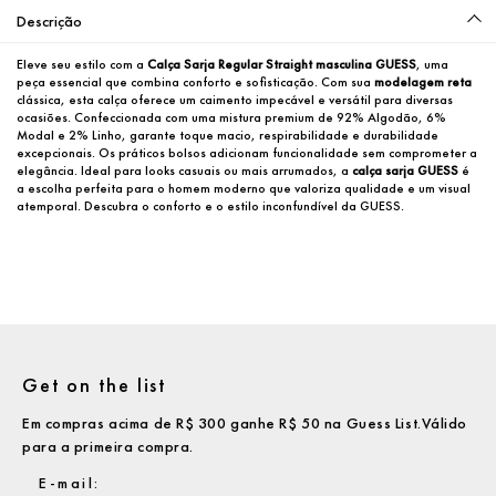
Descrição
Eleve seu estilo com a 
Calça Sarja Regular Straight masculina GUESS
, uma 
peça essencial que combina conforto e sofisticação. Com sua 
modelagem reta
clássica, esta calça oferece um caimento impecável e versátil para diversas 
ocasiões. Confeccionada com uma mistura premium de 92% Algodão, 6% 
Modal e 2% Linho, garante toque macio, respirabilidade e durabilidade 
excepcionais. Os práticos bolsos adicionam funcionalidade sem comprometer a 
elegância. Ideal para looks casuais ou mais arrumados, a 
calça sarja GUESS
 é 
a escolha perfeita para o homem moderno que valoriza qualidade e um visual 
atemporal. Descubra o conforto e o estilo inconfundível da GUESS.
Get on the list
Em compras acima de R$ 300 ganhe R$ 50 na Guess List.Válido
para a primeira compra.