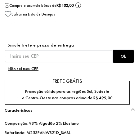
Compre e acumule bônus de
R$ 102,00
i
Não sei meu CEP
FRETE GRÁTIS
Promoção válida para as regiões Sul, Sudeste
e Centro-Oeste nas compras acima de R$ 499,00
Características
Composição:
98% Algodão 2% Elastano
Referência:
M253PANWS21D_SMBL