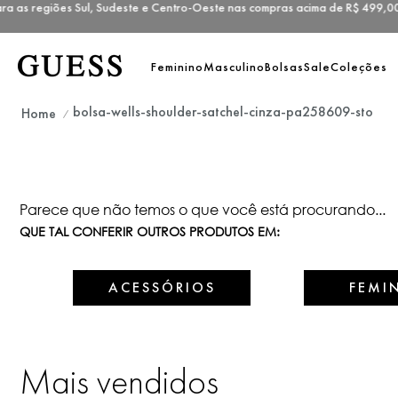
 as regiões Sul, Sudeste e Centro-Oeste nas compras acima de R$ 49
Feminino
Masculino
Bolsas
Sale
Coleções
bolsa-wells-shoulder-satchel-cinza-pa258609-sto
Parece que não temos o que você está procurando...
QUE TAL CONFERIR OUTROS PRODUTOS EM:
ACESSÓRIOS
FEMI
Mais vendidos