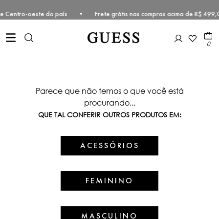
deste e Centro-oeste do país • Frete grátis nas compras acima de R$
0
Parece que não temos o que você está
procurando...
QUE TAL CONFERIR OUTROS PRODUTOS EM:
ACESSÓRIOS
FEMININO
MASCULINO