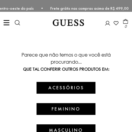
te e Centro-oeste do país • Frete grátis nas compras acima de R$ 499
0
Parece que não temos o que você está
procurando...
QUE TAL CONFERIR OUTROS PRODUTOS EM:
ACESSÓRIOS
FEMININO
MASCULINO