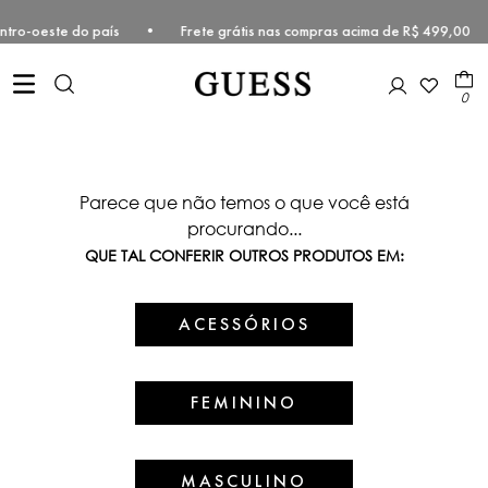
e e Centro-oeste do país • Frete grátis nas compras acima de R$ 499
0
Parece que não temos o que você está
procurando...
QUE TAL CONFERIR OUTROS PRODUTOS EM:
ACESSÓRIOS
FEMININO
MASCULINO