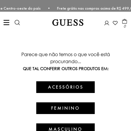
deste e Centro-oeste do país • Frete grátis nas compras acima de R$
0
Parece que não temos o que você está
procurando...
QUE TAL CONFERIR OUTROS PRODUTOS EM:
ACESSÓRIOS
FEMININO
MASCULINO