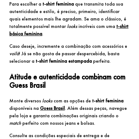
Para escolher a
t-shirt feminina
que transmita toda sua
autenticidade e estilo, é preciso, primeiro, identificar
quais elementos mais lhe agradam. Se ama o clássico, é
totalmente possível montar
looks
incríveis com uma
t-shirt
básica feminina
.
Caso deseje, incremente a combinação com acessórios e
voilà
! Já se não gosta de passar despercebida, basta
selecionar a
t-shirt feminina estampada
perfeita.
Atitude e autenticidade combinam com
Guess Brasil
Monte diversos
looks
com as opções de
t-shirt feminina
disponíveis na
Guess Brasil
. Além dessas peças, navegue
pela loja e garanta combinações originais criando o
match
perfeito com nossos jeans e bolsas.
Consulte as condições especiais de entrega e de