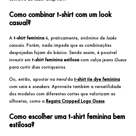
Como combinar t-shirt com um look
casual?
A
t-shirt feminina
é, praticamente, sinônimo de
looks
casuais. Porém, nada impede que as combinações
despojadas fujam do básico. Sendo assim, é possível
investir em
t-shirt feminina estilosa
com calça jeans
Guess
para curtir dias corriqueiros.
Ou, então, apostar na
trend
da
t-shirt tie dye feminina
com saia e
sneakers
. Aproveite também a versatilidade
dos modelos com diferentes cortes que valorizam as
silhuetas, como a
Regata Cropped Logo Guess
.
Como escolher uma t-shirt feminina bem
estilosa?