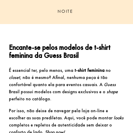
NOITE
Encante-se pelos modelos de t-shirt
feminina da Guess Brasil
É essencial ter, pelo menos, uma
t-shirt feminina
no
closet
, não é mesmo? Afinal, nenhuma peça é tão
confortável quanto ela para eventos casuais. A
Guess
Brasil possui modelos com designs exclusivos e o
shape
perfeito no catálogo.
Por isso, não deixe de navegar pela loja on-line e
escolher as suas prediletas. Aqui, você pode montar
looks
completos e repletos de autenticidade sem deixar o
conforto de lado.
Shop now!