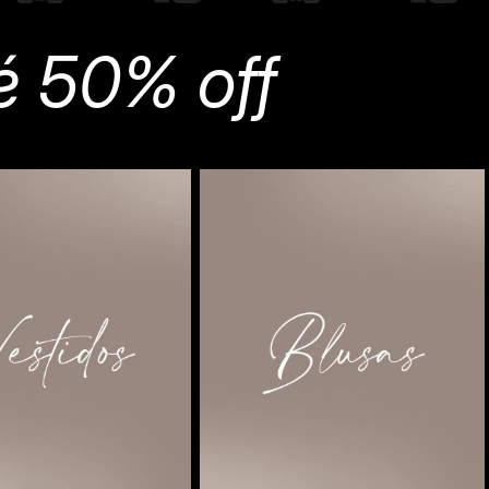
é 50% off