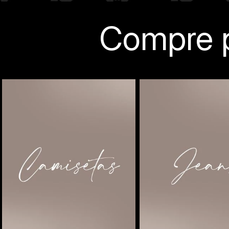
Compre p