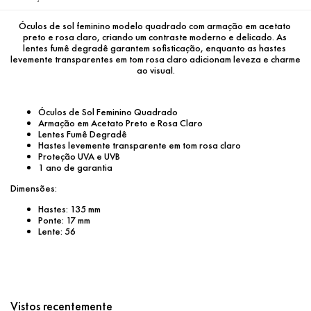
Óculos de sol feminino modelo quadrado com armação em acetato 
preto e rosa claro, criando um contraste moderno e delicado. As 
lentes fumê degradê garantem sofisticação, enquanto as hastes 
levemente transparentes em tom rosa claro adicionam leveza e charme 
ao visual.
Óculos de Sol Feminino Quadrado
Armação em Acetato Preto e Rosa Claro
Lentes Fumê Degradê
Hastes levemente transparente em tom rosa claro
Proteção UVA e UVB
1 ano de garantia
Dimensões:
Hastes: 135 mm
Ponte: 17 mm
Lente: 56
Vistos recentemente