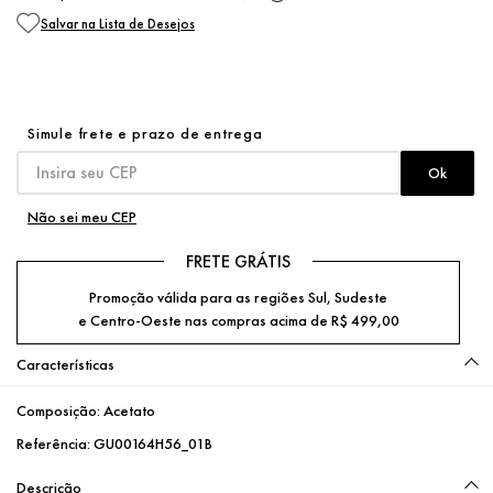
Não sei meu CEP
FRETE GRÁTIS
Promoção válida para as regiões Sul, Sudeste
e Centro-Oeste nas compras acima de R$ 499,00
Características
Composição:
Acetato
Referência:
GU00164H56_01B
Descrição