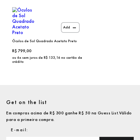
Add
Óculos de Sol Quadrado Acetato Preto
R$
799,00
ou
6
x sem juros de R$
133,16
no cartão de
crédito
Get on the list
Em compras acima de R$ 300 ganhe R$ 50 na Guess List.Válido
para a primeira compra.