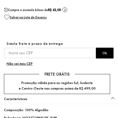
Compre e acumule bônus de
R$ 42,00
i
Não sei meu CEP
FRETE GRÁTIS
Promoção válida para as regiões Sul, Sudeste
e Centro-Oeste nas compras acima de R$ 499,00
Características
Composição:
100% Algodão
Referência:
W233TOPKP15K_BLRB