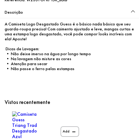
Descrição
A Camiseta Logo Desgastado Guess é o básico nada básico que seu 
guarda-roupa precisa! Com caimento ajustado e leve, mangas curtas e 
uma estampa logo desgastado, você pode compor looks incríveis com 
ela! Aposte!
 Dicas de Lavagem:
 • Não deixe imerso na água por longo tempo
 • Na lavagem não misture as cores
 • Atenção para secar
 • Não passe o ferro pelas estampas
Vistos recentemente
Add