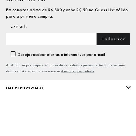
Em compras acima de R$ 300 ganhe R$ 50 na Guess List.Válido
para a primeira compra.
Cadastrar
Desejo receber ofertas e informativos por e-mail
A GUESS se preocupa com o uso de seus dados pessoais. Ao fornecer seus
dados você concorda com a nossa
Aviso de privacidade
INSTITUCIONAL
ASSISTÊNCIA
PRECISANDO DE AJUDA?