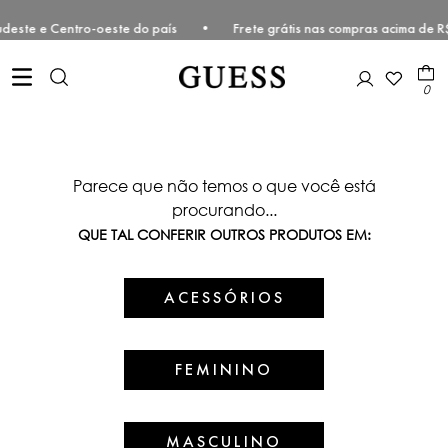
ul, Sudeste e Centro-oeste do país • Frete grátis nas compras acima
0
Parece que não temos o que você está
procurando...
QUE TAL CONFERIR OUTROS PRODUTOS EM:
ACESSÓRIOS
FEMININO
MASCULINO