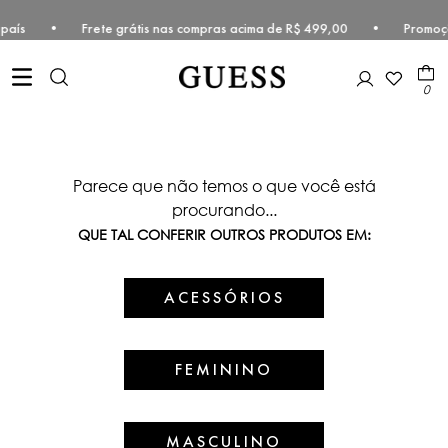
ste do país • Frete grátis nas compras acima de R$ 499,00 • Promoçã
0
Parece que não temos o que você está
procurando...
QUE TAL CONFERIR OUTROS PRODUTOS EM:
ACESSÓRIOS
FEMININO
MASCULINO