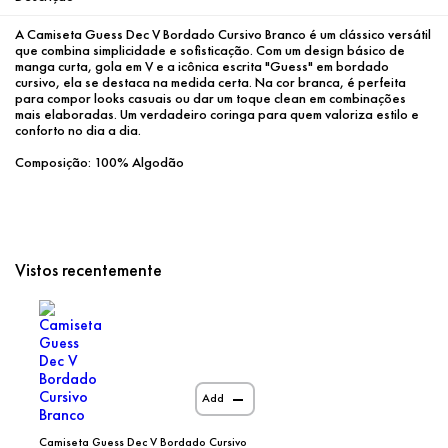
A Camiseta Guess Dec V Bordado Cursivo Branco é um clássico versátil 
que combina simplicidade e sofisticação. Com um design básico de 
manga curta, gola em V e a icônica escrita "Guess" em bordado 
cursivo, ela se destaca na medida certa. Na cor branca, é perfeita 
para compor looks casuais ou dar um toque clean em combinações 
mais elaboradas. Um verdadeiro coringa para quem valoriza estilo e 
conforto no dia a dia. 
Composição: 100% Algodão
Vistos recentemente
Add
Camiseta Guess Dec V Bordado Cursivo