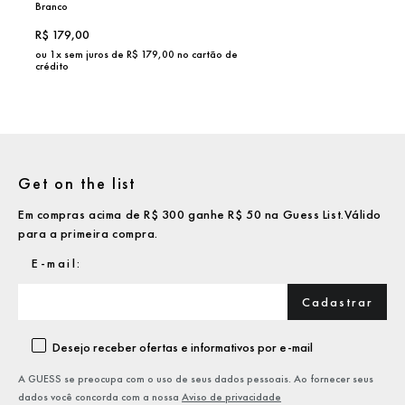
Branco
R$
179,00
ou
1
x sem juros de R$
179,00
no cartão de
crédito
Get on the list
Em compras acima de R$ 300 ganhe R$ 50 na Guess List.Válido
para a primeira compra.
Cadastrar
Desejo receber ofertas e informativos por e-mail
A GUESS se preocupa com o uso de seus dados pessoais. Ao fornecer seus
dados você concorda com a nossa
Aviso de privacidade