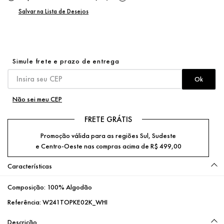
Não sei meu CEP
FRETE GRÁTIS
Promoção válida para as regiões Sul, Sudeste
e Centro-Oeste nas compras acima de R$ 499,00
Características
Composição:
100% Algodão
Referência:
W241TOPKE02K_WHI
Descrição