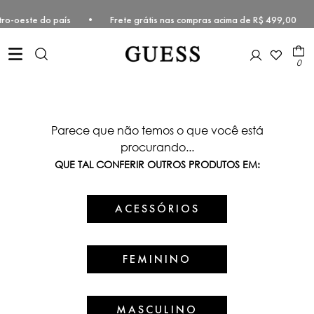
e Centro-oeste do país • Frete grátis nas compras acima de R$ 499,0
0
Parece que não temos o que você está
procurando...
QUE TAL CONFERIR OUTROS PRODUTOS EM:
ACESSÓRIOS
FEMININO
MASCULINO