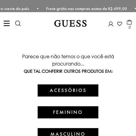
e Centro-oeste do país • Frete grátis nas compras acima de R$ 499,0
0
Parece que não temos o que você está
procurando...
QUE TAL CONFERIR OUTROS PRODUTOS EM:
ACESSÓRIOS
FEMININO
MASCULINO