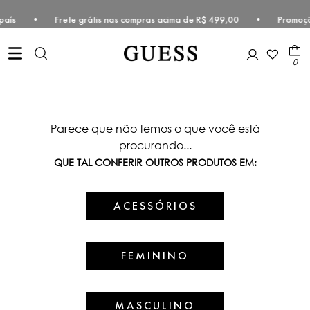
ste do país • Frete grátis nas compras acima de R$ 499,00 • Promoçã
0
Parece que não temos o que você está
procurando...
QUE TAL CONFERIR OUTROS PRODUTOS EM:
ACESSÓRIOS
FEMININO
MASCULINO