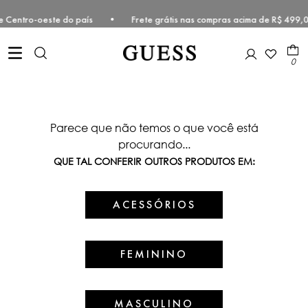
este e Centro-oeste do país • Frete grátis nas compras acima de R$ 
0
Parece que não temos o que você está
procurando...
QUE TAL CONFERIR OUTROS PRODUTOS EM:
ACESSÓRIOS
FEMININO
MASCULINO