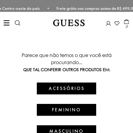
este e Centro-oeste do país • Frete grátis nas compras acima de R$ 
0
Parece que não temos o que você está
procurando...
QUE TAL CONFERIR OUTROS PRODUTOS EM:
ACESSÓRIOS
FEMININO
MASCULINO