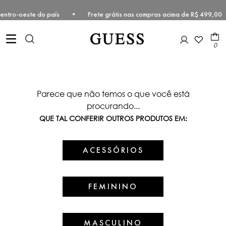
te e Centro-oeste do país • Frete grátis nas compras acima de R$ 49
0
Parece que não temos o que você está
procurando...
QUE TAL CONFERIR OUTROS PRODUTOS EM:
ACESSÓRIOS
FEMININO
MASCULINO