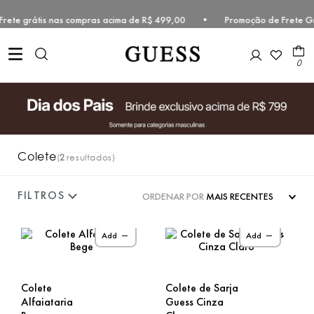
• Frete grátis nas compras acima de R$ 499,00 • Promoção de Frete G
0
Colete
2
ORDENAR POR
MAIS RECENTES
Add
Add
Colete
Colete de Sarja
Alfaiataria
Guess Cinza