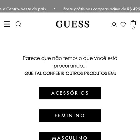
udeste e Centro-oeste do país • Frete grátis nas compras acima de R
0
Parece que não temos o que você está
procurando...
QUE TAL CONFERIR OUTROS PRODUTOS EM:
ACESSÓRIOS
FEMININO
MASCULINO