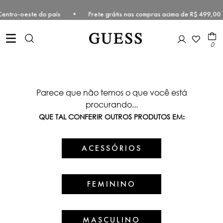
te e Centro-oeste do país • Frete grátis nas compras acima de R$ 49
0
Parece que não temos o que você está
procurando...
QUE TAL CONFERIR OUTROS PRODUTOS EM:
ACESSÓRIOS
FEMININO
MASCULINO