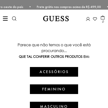
e Centro-oeste do país • Frete grátis nas compras acima de R$ 499,0
0
Parece que não temos o que você está
procurando...
QUE TAL CONFERIR OUTROS PRODUTOS EM:
ACESSÓRIOS
FEMININO
MASCULINO