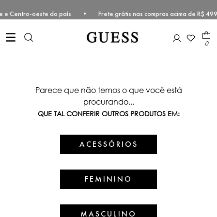
udeste e Centro-oeste do país • Frete grátis nas compras acima de R
0
Parece que não temos o que você está
procurando...
QUE TAL CONFERIR OUTROS PRODUTOS EM:
ACESSÓRIOS
FEMININO
MASCULINO