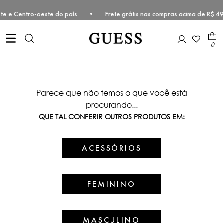
Sudeste e Centro-oeste do país • Frete grátis nas compras acima de 
0
Parece que não temos o que você está
procurando...
QUE TAL CONFERIR OUTROS PRODUTOS EM:
ACESSÓRIOS
FEMININO
MASCULINO