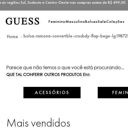
s regiões Sul, Sudeste e Centro-Oeste nas compras acima de R$ 499,
Feminino
Masculino
Bolsas
Sale
Coleções
bolsa-ramona-convertble-crosbdy-flap-bege-lg198721
Parece que não temos o que você está procurando...
QUE TAL CONFERIR OUTROS PRODUTOS EM:
ACESSÓRIOS
FEMI
Mais vendidos