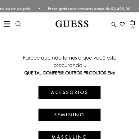
e Centro-oeste do país • Frete grátis nas compras acima de R$ 499,0
0
Parece que não temos o que você está
procurando...
QUE TAL CONFERIR OUTROS PRODUTOS EM:
ACESSÓRIOS
FEMININO
MASCULINO