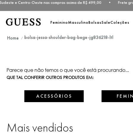
 Sudeste e Centro-Oeste nas compras acima de R$ 499,00 • Frete grá
Feminino
Masculino
Bolsas
Sale
Coleções
bolsa-jessa-shoulder-bag-bege-jg836218-ltl
Parece que não temos o que você está procurando...
QUE TAL CONFERIR OUTROS PRODUTOS EM:
ACESSÓRIOS
FEMI
Mais vendidos