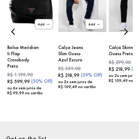
)
Add
Add
Bolsa Meridian
Calça Jeans
Calça Skinny
Ii Flap
Slim Guess
Guess Preto
Crossbody
Azul Escuro
R$
299
,
00
Preto
R$
359
,
00
(
2
R$
218
,
99
R$
1
.
199
,
90
(
39%
Off)
R$
218
,
99
ou
2
x sem juros
R$
109
,
49
no ca
(
50%
Off)
R$
599
,
99
ou
2
x sem juros de
R$
109
,
49
no cartão
ou
6
x sem juros de
R$
99
,
99
no cartão
Get on the list