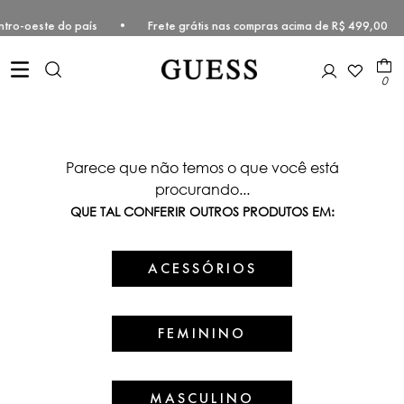
 e Centro-oeste do país • Frete grátis nas compras acima de R$ 499,
0
Parece que não temos o que você está
procurando...
QUE TAL CONFERIR OUTROS PRODUTOS EM:
ACESSÓRIOS
FEMININO
MASCULINO