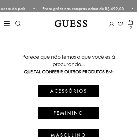
Centro-oeste do país • Frete grátis nas compras acima de R$ 499,00 
0
Parece que não temos o que você está
procurando...
QUE TAL CONFERIR OUTROS PRODUTOS EM:
ACESSÓRIOS
FEMININO
MASCULINO