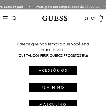
e Centro-oeste do país • Frete grátis nas compras acima de R$ 499,0
0
Parece que não temos o que você está
procurando...
QUE TAL CONFERIR OUTROS PRODUTOS EM:
ACESSÓRIOS
FEMININO
MASCULINO