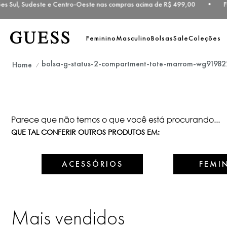
es Sul, Sudeste e Centro-Oeste nas compras acima de R$ 499,00 • Fre
Feminino
Masculino
Bolsas
Sale
Coleções
bolsa-g-status-2-compartment-tote-marrom-wg91982
Parece que não temos o que você está procurando...
QUE TAL CONFERIR OUTROS PRODUTOS EM:
ACESSÓRIOS
FEMI
Mais vendidos