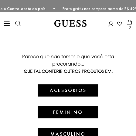
Sudeste e Centro-oeste do país • Frete grátis nas compras acima de 
0
Parece que não temos o que você está
procurando...
QUE TAL CONFERIR OUTROS PRODUTOS EM:
ACESSÓRIOS
FEMININO
MASCULINO