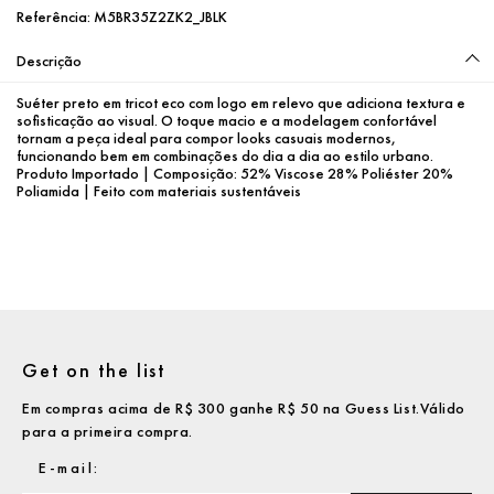
Referência:
M5BR35Z2ZK2_JBLK
Descrição
Suéter preto em tricot eco com logo em relevo que adiciona textura e 
sofisticação ao visual. O toque macio e a modelagem confortável 
tornam a peça ideal para compor looks casuais modernos, 
funcionando bem em combinações do dia a dia ao estilo urbano.
Produto Importado | Composição: 52% Viscose 28% Poliéster 20% 
Poliamida | Feito com materiais sustentáveis
Get on the list
Em compras acima de R$ 300 ganhe R$ 50 na Guess List.Válido
para a primeira compra.