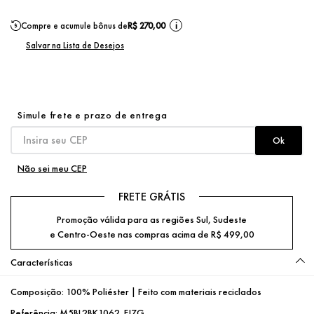
Compre e acumule bônus de
R$ 270,00
i
Não sei meu CEP
FRETE GRÁTIS
Promoção válida para as regiões Sul, Sudeste
e Centro-Oeste nas compras acima de R$ 499,00
Características
Composição:
100% Poliéster | Feito com materiais reciclados
Referência:
M5BL2BK1062_FJ7G