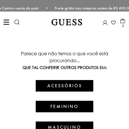
este e Centro-oeste do país • Frete grátis nas compras acima de R$ 
0
Parece que não temos o que você está
procurando...
QUE TAL CONFERIR OUTROS PRODUTOS EM:
ACESSÓRIOS
FEMININO
MASCULINO