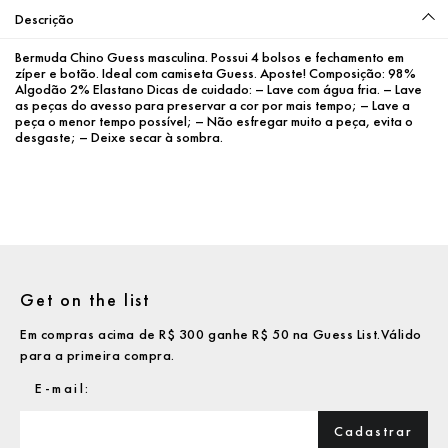
Descrição
Bermuda Chino Guess masculina. Possui 4 bolsos e fechamento em 
zíper e botão. Ideal com camiseta Guess. Aposte! Composição: 98% 
Algodão 2% Elastano Dicas de cuidado: – Lave com água fria. – Lave 
as peças do avesso para preservar a cor por mais tempo; – Lave a 
peça o menor tempo possível; – Não esfregar muito a peça, evita o 
desgaste; – Deixe secar à sombra.
Get on the list
Em compras acima de R$ 300 ganhe R$ 50 na Guess List.Válido
para a primeira compra.
Cadastrar