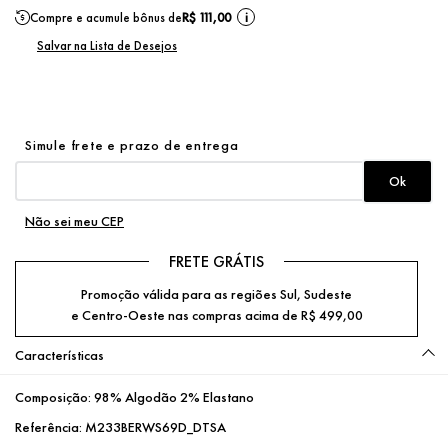
Compre e acumule bônus de
R$ 111,00
i
Não sei meu CEP
FRETE GRÁTIS
Promoção válida para as regiões Sul, Sudeste
e Centro-Oeste nas compras acima de R$ 499,00
Características
Composição:
98% Algodão 2% Elastano
Referência:
M233BERWS69D_DTSA