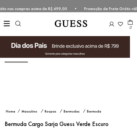
 grátis nas compras acima de R$ 499,00 • Promoção de Frete Grátis v
0
Bermuda
Masculino
Roupas
Bermudas
Bermuda
Cargo
Tecido
Sarja
Bermuda Cargo Sarja Guess Verde Escuro
Guess
Verde
Escuro