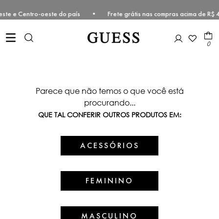
, Sudeste e Centro-oeste do país • Frete grátis nas compras acima d
0
Parece que não temos o que você está
procurando...
QUE TAL CONFERIR OUTROS PRODUTOS EM:
ACESSÓRIOS
FEMININO
MASCULINO