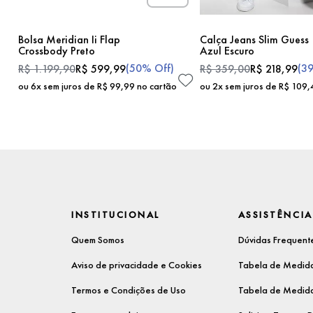
Bolsa Meridian Ii Flap
Calça Jeans Slim Guess
Crossbody Preto
Azul Escuro
(
50%
Off)
(
3
R$
1
.
199
,
90
R$
599
,
99
R$
359
,
00
R$
218
,
99
ou
6
x sem juros de
R$
99
,
99
no cartão
ou
2
x sem juros de
R$
109
,
INSTITUCIONAL
ASSISTÊNCIA
Quem Somos
Dúvidas Frequent
Aviso de privacidade e Cookies
Tabela de Medida
Termos e Condições de Uso
Tabela de Medida