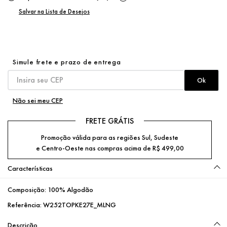
Não sei meu CEP
FRETE GRÁTIS
Promoção válida para as regiões Sul, Sudeste
e Centro-Oeste nas compras acima de R$ 499,00
Características
Composição:
100% Algodão
Referência:
W252TOPKE27E_MLNG
Descrição