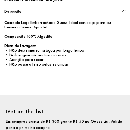
Descrição
Camiseta Logo Emborrachado Guess. Ideal com calça jeans ou 
bermuda Guess. Aposte!

Composição:100% Algodão

Dicas de Lavagem:

• Não deixe imerso na água por longo tempo

• Na lavagem não misture as cores

• Atenção para secar

• Não passe o ferro pelas estampas
Get on the list
Em compras acima de R$ 300 ganhe R$ 50 na Guess List.Válido
para a primeira compra.