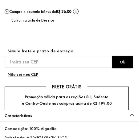
Compre e acumule bônus de
R$ 36,00
i
Não sei meu CEP
FRETE GRÁTIS
Promoção válida para as regiões Sul, Sudeste
e Centro-Oeste nas compras acima de R$ 499,00
Características
Composição:
100% Algodão
Referência:
M224RTSKP47K_SLGD