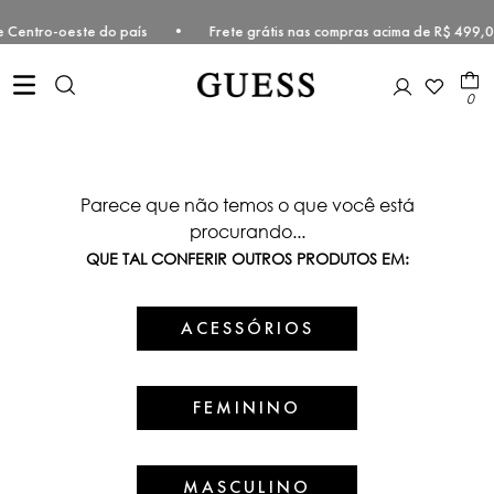
este e Centro-oeste do país • Frete grátis nas compras acima de R$ 
0
Parece que não temos o que você está
procurando...
QUE TAL CONFERIR OUTROS PRODUTOS EM:
ACESSÓRIOS
FEMININO
MASCULINO