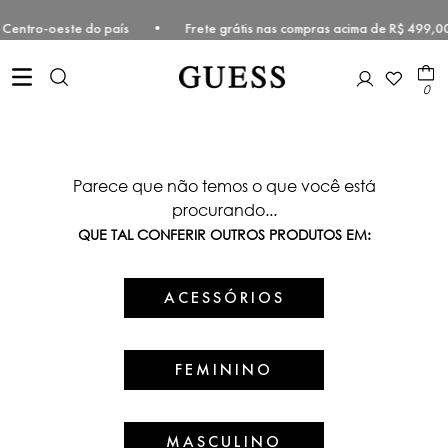
ste e Centro-oeste do país • Frete grátis nas compras acima de R$ 4
0
Parece que não temos o que você está
procurando...
QUE TAL CONFERIR OUTROS PRODUTOS EM:
ACESSÓRIOS
FEMININO
MASCULINO