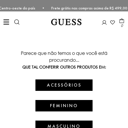
te e Centro-oeste do país • Frete grátis nas compras acima de R$ 49
0
Parece que não temos o que você está
procurando...
QUE TAL CONFERIR OUTROS PRODUTOS EM:
ACESSÓRIOS
FEMININO
MASCULINO