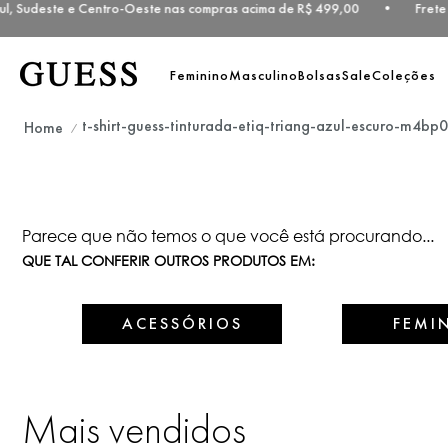
ul, Sudeste e Centro-Oeste nas compras acima de R$ 499,00 • Frete 
Feminino
Masculino
Bolsas
Sale
Coleções
t-shirt-guess-tinturada-etiq-triang-azul-escuro-m4b
Parece que não temos o que você está procurando...
QUE TAL CONFERIR OUTROS PRODUTOS EM:
ACESSÓRIOS
FEMI
Mais vendidos